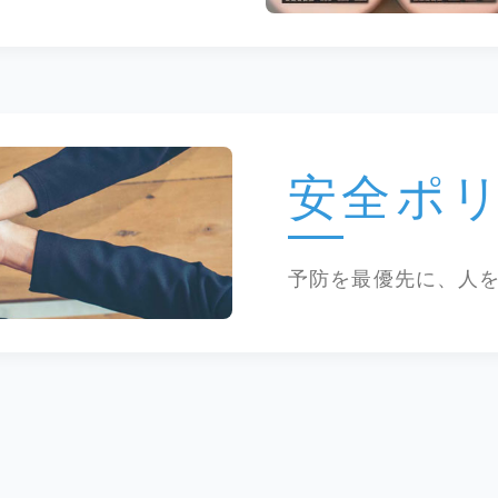
安全ポ
予防を最優先に、人