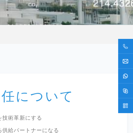
責任について
を技術革新にする
る供給パートナーになる