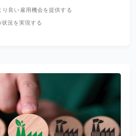
より良い雇用機会を提供する
nの状況を実現する