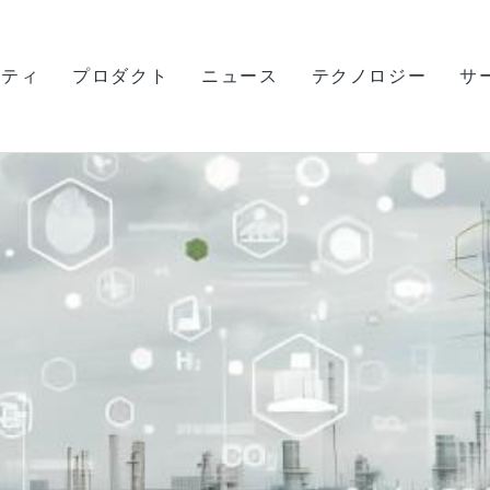
リティ
プロダクト
ニュース
テクノロジー
サ