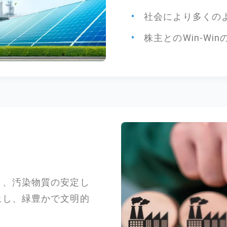
社会により多くの
株主とのWin-Wi
し、汚染物質の安定し
止し、緑豊かで文明的