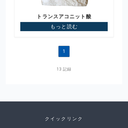
トランスアコニット酸
もっと読む
1
13 記録
クイックリンク