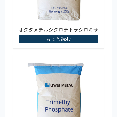
オクタメチルシクロテトラシロキサ
ン
もっと読む