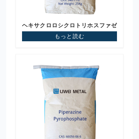
ヘキサクロロシクロトリホスファゼ
ン
もっと読む