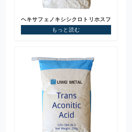
ヘキサフェノキシシクロトリホスフ
ァゼン
もっと読む