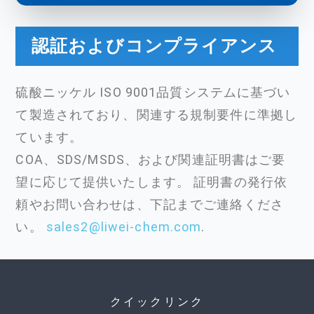
認証およびコンプライアンス
硫酸ニッケル ISO 9001品質システムに基づい
て製造されており、関連する規制要件に準拠し
ています。
COA、SDS/MSDS、および関連証明書はご要
望に応じて提供いたします。 証明書の発行依
頼やお問い合わせは、下記までご連絡くださ
い。
sales2@liwei-chem.com
.
クイックリンク