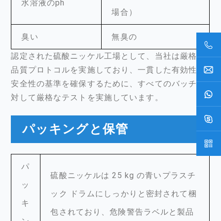
水溶液のph
場合）
臭い
無臭の
認定された硫酸ニッケル工場として、当社は厳格な
品質プロトコルを実施しており、一貫した有効性と
安全性の基準を確保するために、すべてのバッチに
対して厳格なテストを実施しています。
パッキングと保管
パ
硫酸ニッケルは 25 kg の青いプラスチ
ッ
ック ドラムにしっかりと密封されて梱
キ
包されており、危険警告ラベルと製品