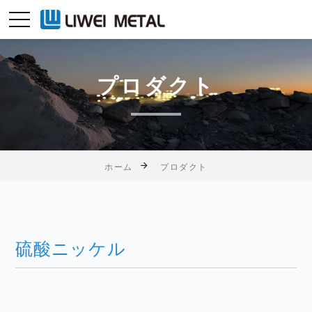
プロダクト
ホーム
プロダクト
硫酸ニッケル