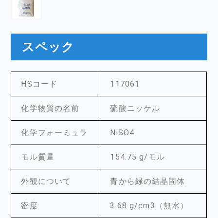
スペック
HSコード
117061
化学物質の名前
硫酸ニッケル
化学フォーミュラ
NiSO4
モル質量
154.75 g/モル
外観について
青から緑の結晶固体
密度
3.68 g/cm3（無水）