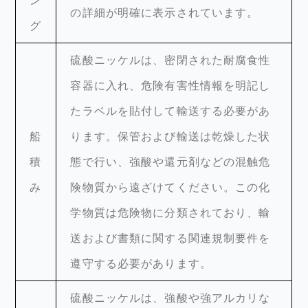
ン
の詳細が明確に表示されています。
グ
硫酸ニッケルは、密閉された耐腐食性
容器に入れ、危険有害性情報を明記し
たラベルを貼付して輸送する必要があ
船
ります。保管および輸送は乾燥した状
積
態で行い、強酸や還元剤などの混触危
み
険物質から遠ざけてください。この化
学物質は危険物に分類されており、輸
送および書類に関する関連規制要件を
遵守する必要があります。
硫酸ニッケルは、強酸や強アルカリな