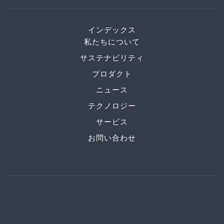
インデックス
私たちについて
サステナビリティ
プロダクト
ニュース
テクノロジー
サービス
お問い合わせ