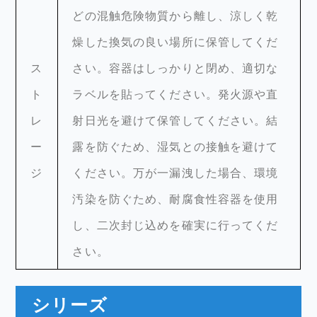
どの混触危険物質から離し、涼しく乾
燥した換気の良い場所に保管してくだ
ス
さい。容器はしっかりと閉め、適切な
ト
ラベルを貼ってください。発火源や直
レ
射日光を避けて保管してください。結
ー
露を防ぐため、湿気との接触を避けて
ジ
ください。万が一漏洩した場合、環境
汚染を防ぐため、耐腐食性容器を使用
し、二次封じ込めを確実に行ってくだ
さい。
シリーズ