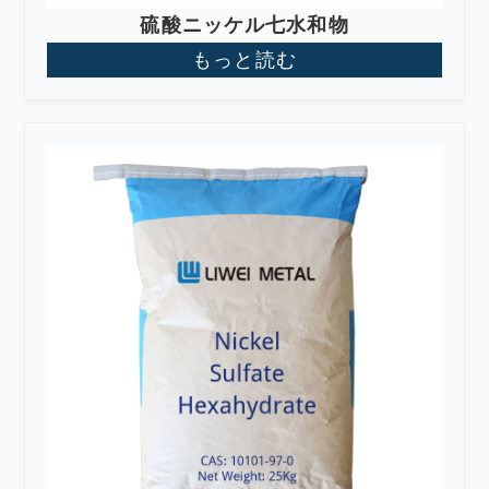
硫酸ニッケル七水和物
もっと読む